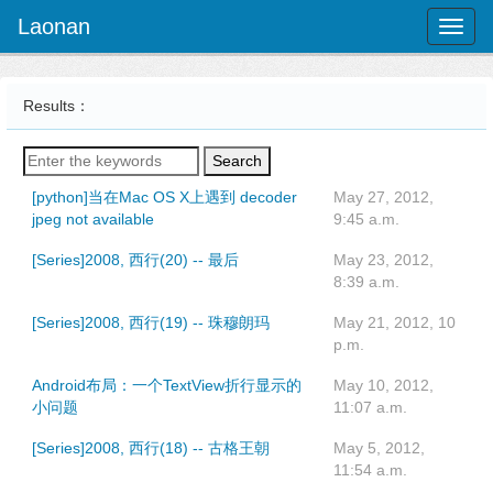
Laonan
Toggl
naviga
Results：
Search
[python]当在Mac OS X上遇到 decoder
May 27, 2012,
jpeg not available
9:45 a.m.
[Series]2008, 西行(20) -- 最后
May 23, 2012,
8:39 a.m.
[Series]2008, 西行(19) -- 珠穆朗玛
May 21, 2012, 10
p.m.
Android布局：一个TextView折行显示的
May 10, 2012,
小问题
11:07 a.m.
[Series]2008, 西行(18) -- 古格王朝
May 5, 2012,
11:54 a.m.