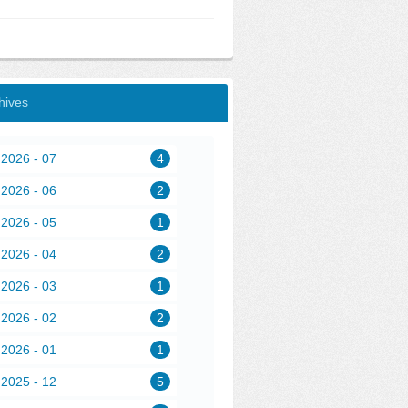
hives
2026 - 07
4
2026 - 06
2
2026 - 05
1
2026 - 04
2
2026 - 03
1
2026 - 02
2
2026 - 01
1
2025 - 12
5