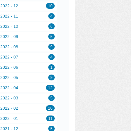
2022 - 12
10
2022 - 11
4
2022 - 10
6
2022 - 09
5
2022 - 08
9
2022 - 07
4
2022 - 06
1
2022 - 05
9
2022 - 04
12
2022 - 03
5
2022 - 02
10
2022 - 01
11
2021 - 12
5