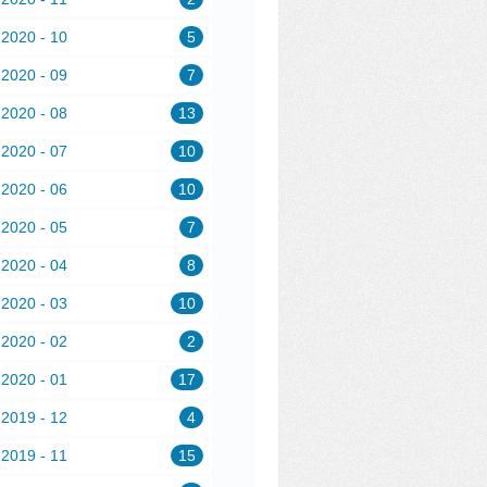
2020 - 10
5
2020 - 09
7
2020 - 08
13
2020 - 07
10
2020 - 06
10
2020 - 05
7
2020 - 04
8
2020 - 03
10
2020 - 02
2
2020 - 01
17
2019 - 12
4
2019 - 11
15