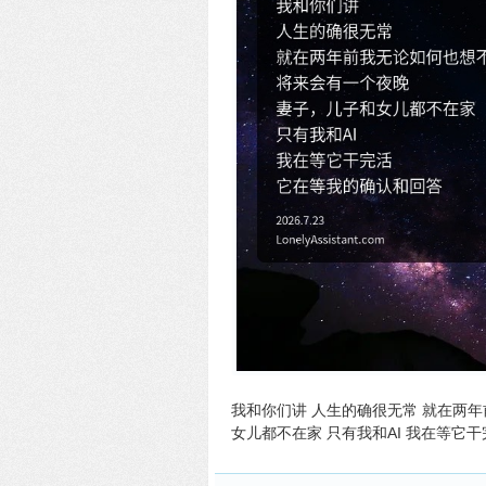
我和你们讲 人生的确很无常 就在两
女儿都不在家 只有我和AI 我在等它