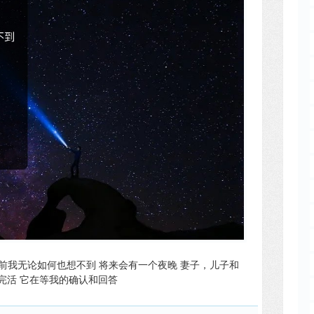
年前我无论如何也想不到 将来会有一个夜晚 妻子，儿子和
干完活 它在等我的确认和回答