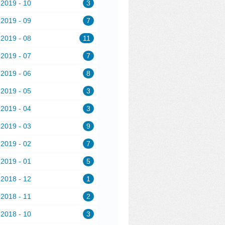
2019 - 10
3
2019 - 09
7
2019 - 08
11
2019 - 07
7
2019 - 06
8
2019 - 05
3
2019 - 04
3
2019 - 03
9
2019 - 02
7
2019 - 01
5
2018 - 12
1
2018 - 11
2
2018 - 10
3