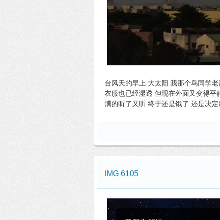
台风天的早上 大太阳 我那个鸟同学老
衣服也已经湿透 但现在外面又变得平
满的听了又听 终于还是饿了 还是决
IMG 6105