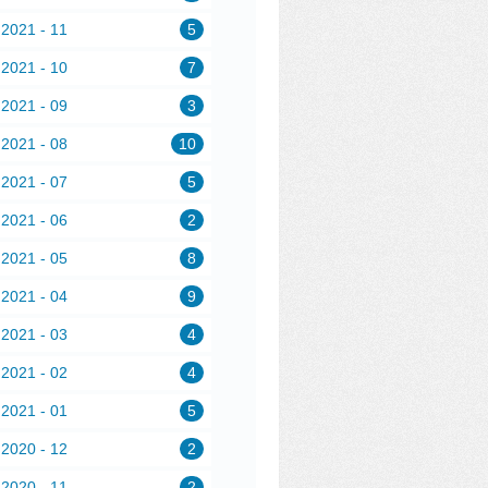
2021 - 11
5
2021 - 10
7
2021 - 09
3
2021 - 08
10
2021 - 07
5
2021 - 06
2
2021 - 05
8
2021 - 04
9
2021 - 03
4
2021 - 02
4
2021 - 01
5
2020 - 12
2
2020 - 11
2