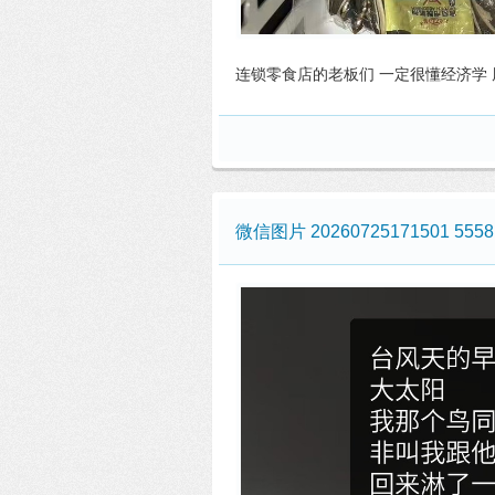
连锁零食店的老板们 一定很懂经济学
微信图片 20260725171501 5558