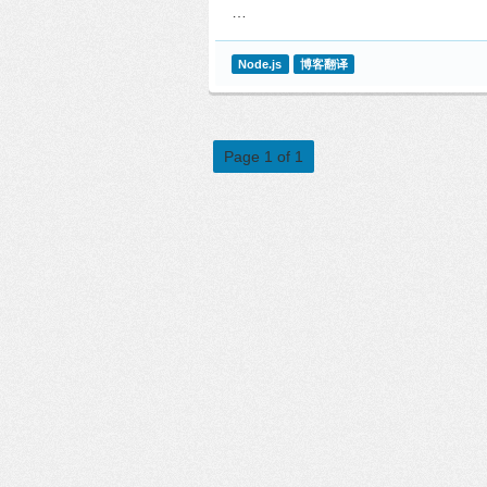
…
Node.js
博客翻译
Page 1 of 1