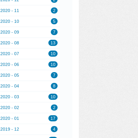
2020 - 11
2
2020 - 10
5
2020 - 09
7
2020 - 08
13
2020 - 07
10
2020 - 06
10
2020 - 05
7
2020 - 04
8
2020 - 03
10
2020 - 02
2
2020 - 01
17
2019 - 12
4