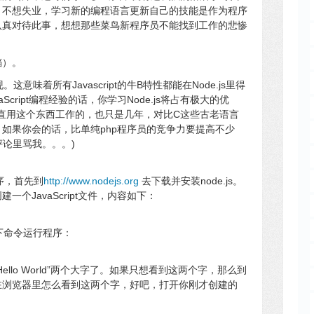
，不想失业，学习新的编程语言更新自己的技能是作为程序
认真对待此事，想想那些菜鸟新程序员不能找到工作的悲惨
铛）。
实现。这意味着所有Javascript的牛B特性都能在Node.js里得
cript编程经验的话，你学习Node.js将占有极大的优
是一直用这个东西工作的，也只是几年，对比C这些古老语言
如果你会的话，比单纯php程序员的竞争力要提高不少
评论里骂我。。。)
程序，首先到
http://www.nodejs.org
去下载并安装node.js。
个JavaScript文件，内容如下：
用如下命令运行程序：
llo World”两个大字了。如果只想看到这两个字，那么到
在浏览器里怎么看到这两个字，好吧，打开你刚才创建的