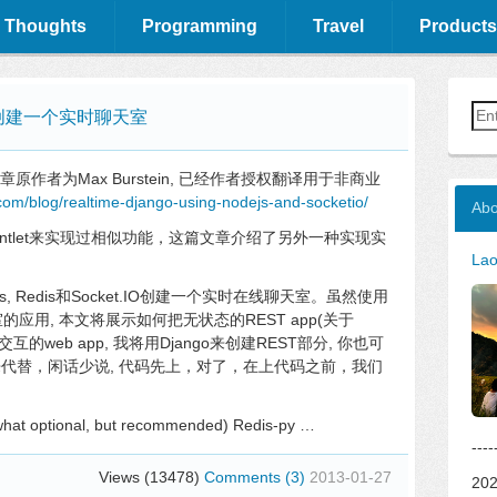
 Thoughts
Programming
Travel
Products
t.IO创建一个实时聊天室
原作者为Max Burstein, 已经作者授权翻译用于非商业
.com/blog/realtime-django-using-nodejs-and-socketio/
Abo
ventlet来实现过相似功能，这篇文章介绍了另外一种实现实
La
js, Redis和Socket.IO创建一个实时在线聊天室。虽然使用
用, 本文将展示如何把无状态的REST app(关于
交互的web app, 我将用Django来创建REST部分, 你也可
来代替，闲话少说, 代码先上，对了，在上代码之前，我们
hat optional, but recommended) Redis-py …
--
Views (13478)
Comments (3)
2013-01-27
202