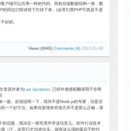
和客户端可以共用一样的代码。而前后端数据结构一致，数
PHP的同志们惊讶得下巴掉下来。(这哥们黑PHP可真是不遗
下不好的。
Views (6945)
Comments (4)
2013-01-08
!
文章原作者为
Lee Jacobson
, 已经作者授权翻译用于非商
绍
的第一篇。必须说明一下，我并不是Node.js的专家，但是尝
习的一个好方法。如果你发现有些地方并不是那么正确，请
论这个的话题，我决定一探究竟学学这玩意儿。软件行业技术
滴（汗，这哥们才20岁出头，就有这么强的落后于时代