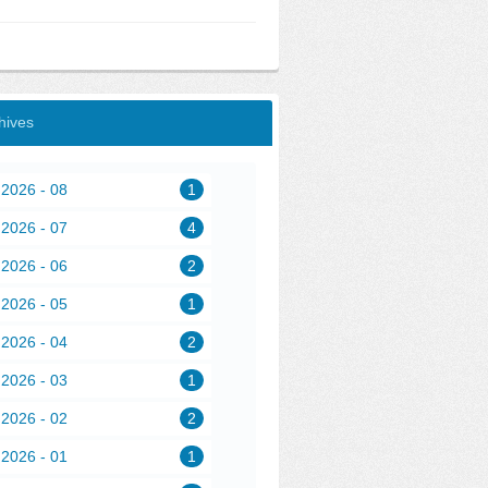
hives
2026 - 08
1
2026 - 07
4
2026 - 06
2
2026 - 05
1
2026 - 04
2
2026 - 03
1
2026 - 02
2
2026 - 01
1