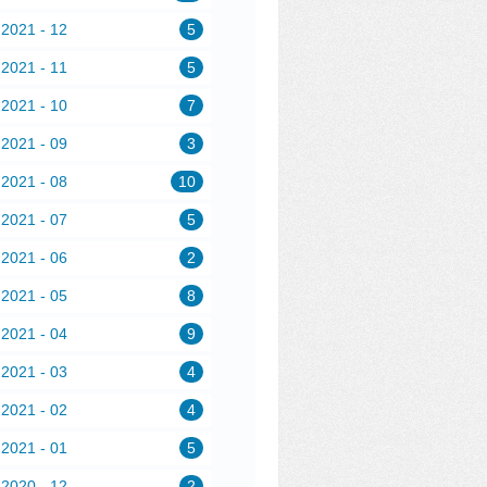
2021 - 12
5
2021 - 11
5
2021 - 10
7
2021 - 09
3
2021 - 08
10
2021 - 07
5
2021 - 06
2
2021 - 05
8
2021 - 04
9
2021 - 03
4
2021 - 02
4
2021 - 01
5
2020 - 12
2