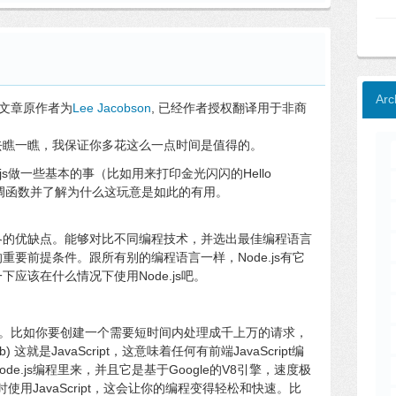
Arc
文章原作者为
Lee Jacobson
, 已经作者授权翻译用于非商
去瞧一瞧，我保证你多花这么一点时间是值得的。
js做一些基本的事（比如用来打印金光闪闪的Hello
下回调函数并了解为什么这玩意是如此的有用。
各的优缺点。能够对比不同编程技术，并选出最佳编程语言
要前提条件。跟所有别的编程语言一样，Node.js有它
应该在什么情况下使用Node.js吧。
来的瓶颈。比如你要创建一个需要短时间内处理成千上万的请求，
 这就是JavaScript，这意味着任何有前端JavaScript编
e.js编程里来，并且它是基于Google的V8引擎，速度极
时使用JavaScript，这会让你的编程变得轻松和快速。比