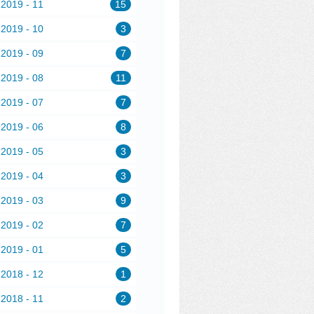
2019 - 11
15
2019 - 10
3
2019 - 09
7
2019 - 08
11
2019 - 07
7
2019 - 06
8
2019 - 05
3
2019 - 04
3
2019 - 03
9
2019 - 02
7
2019 - 01
5
2018 - 12
1
2018 - 11
2