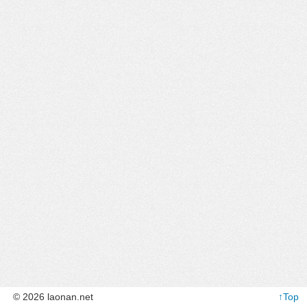
© 2026 laonan.net
↑Top