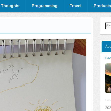
 Thoughts
Programming
Travel
Products
Abo
La
--
202