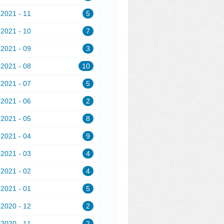
2021 - 11
5
2021 - 10
7
2021 - 09
3
2021 - 08
10
2021 - 07
5
2021 - 06
2
2021 - 05
8
2021 - 04
9
2021 - 03
4
2021 - 02
4
2021 - 01
5
2020 - 12
2
2020 - 11
2