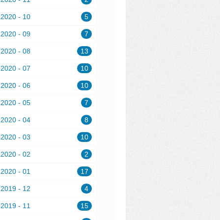
2020 - 10
5
2020 - 09
7
2020 - 08
13
2020 - 07
10
2020 - 06
10
2020 - 05
7
2020 - 04
8
2020 - 03
10
2020 - 02
2
2020 - 01
17
2019 - 12
4
2019 - 11
15