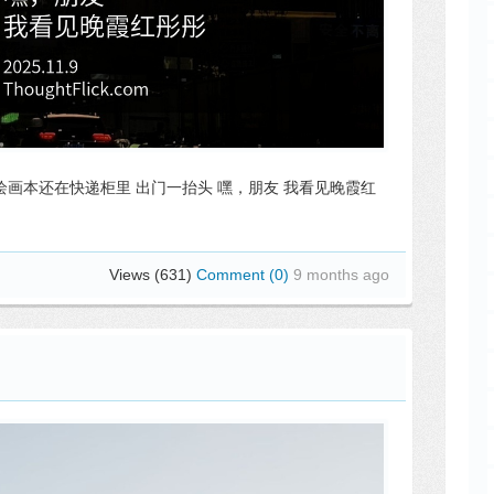
绘画本还在快递柜里 出门一抬头 嘿，朋友 我看见晚霞红
Views (631)
Comment (0)
9 months ago