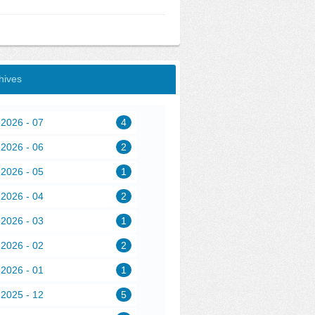
hives
2026 - 07
4
2026 - 06
2
2026 - 05
1
2026 - 04
2
2026 - 03
1
2026 - 02
2
2026 - 01
1
2025 - 12
5