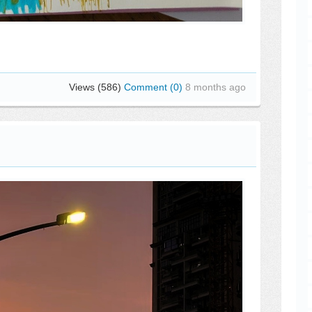
Views (586)
Comment (0)
8 months ago