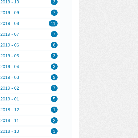
2019 - 10
3
2019 - 09
7
2019 - 08
11
2019 - 07
7
2019 - 06
8
2019 - 05
3
2019 - 04
3
2019 - 03
9
2019 - 02
7
2019 - 01
5
2018 - 12
1
2018 - 11
2
2018 - 10
3