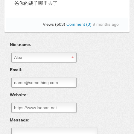
爸你的胡子哪里去了
Views (603)
Comment (0)
9 months ago
Nickname:
Email:
Website:
Message: