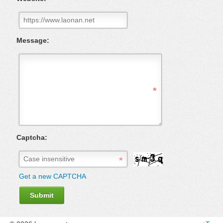
Message:
Captcha:
Get a new CAPTCHA
Submit