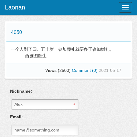
Laonan
Toggl
naviga
4050
一个人到了四、五十岁，参加葬礼就要多于参加婚礼。
——— 西雅图医生
Views (2500)
Comment (0)
2021-05-17
Nickname:
Email: