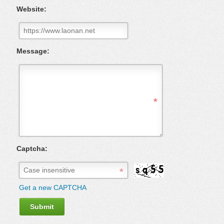
Website:
Message:
Captcha:
Get a new CAPTCHA
Submit