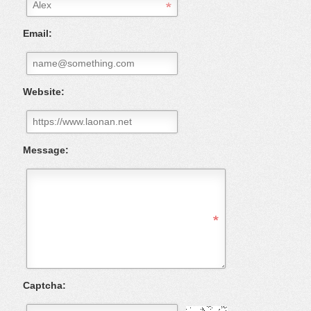
Email:
Website:
Message:
Captcha: