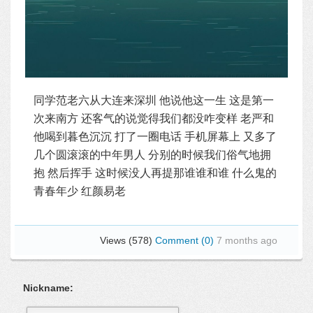
同学范老六从大连来深圳 他说他这一生 这是第一
次来南方 还客气的说觉得我们都没咋变样 老严和
他喝到暮色沉沉 打了一圈电话 手机屏幕上 又多了
几个圆滚滚的中年男人 分别的时候我们俗气地拥
抱 然后挥手 这时候没人再提那谁谁和谁 什么鬼的
青春年少 红颜易老
Views (578)
Comment (0)
7 months ago
Nickname: