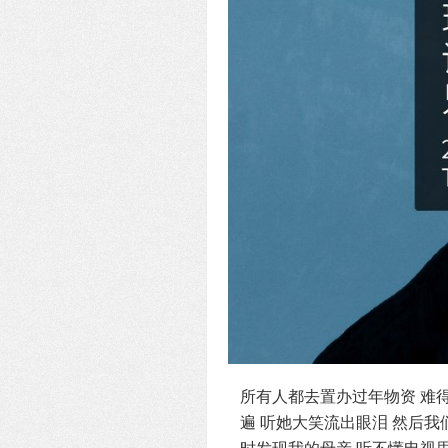
所有人都去置办过年物资 难
遍 听她大笑流出眼泪 然后我