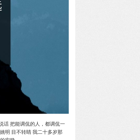
说话 把能调侃的人，都调侃一
姚明 目不转睛 我二十多岁那