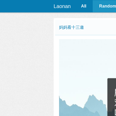
Laonan
All
Random
妈妈看十三邀