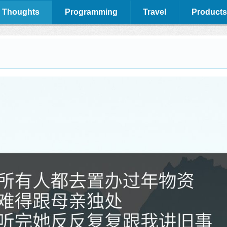
 Thoughts
Programming
Travel
Products