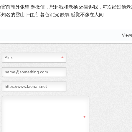
坐窗前朝外张望 翻微信，想起我和老杨 还告诉我，每次经过他老
知名的雪山下住店 暮色沉沉 缺氧 感觉不像在人间
View