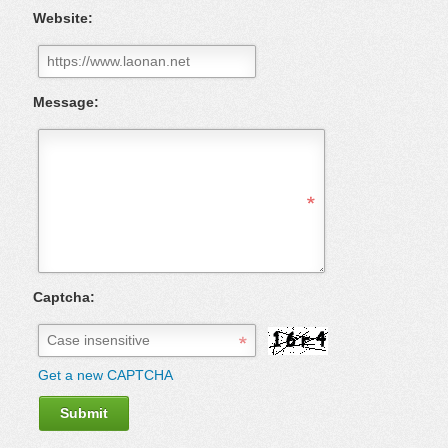
Website:
Message:
Captcha:
Get a new CAPTCHA
Submit