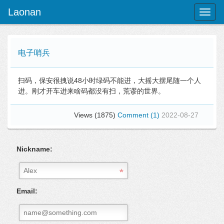
Laonan
Toggl
naviga
电子哨兵
扫码，保安很拽说48小时绿码不能进，大摇大摆尾随一个人
进。刚才开车进来啥码都没有扫，荒谬的世界。
Views (1875)
Comment (1)
2022-08-27
Nickname:
Email: