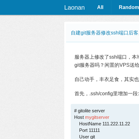
Laonan
All
Random
自建git服务器修改ssh端口后
服务器上修改了ssh端口，本地
git服务器吗？闲置的VPS送
自己动手，丰衣足食，其实也
首先，.ssh/config里增加一段:
# gitolite server

Host 
mygitserver
    HostName 111.222.11.22

    Port 11111

    User git