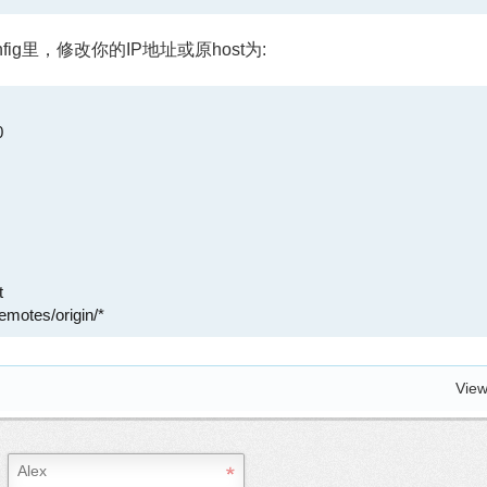
nfig里，修改你的IP地址或原host为:


s/remotes/origin/*
View