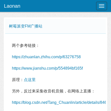
Laonan
Toggl
naviga
树莓派变FM广播站
两个参考链接：
https://zhuanlan.zhihu.com/p/63276758
https://www.jianshu.com/p/554894bf165f
原理：
点这里
另外，反过来采集收音机音频，在网络上直播：
https://blog.csdn.net/Tang_Chuanlin/article/details/8464