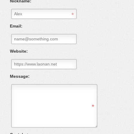
Nickname:
Email:
Website:
Message: