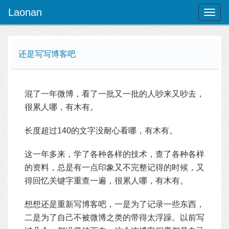
Laonan
Toggl
naviga
还是写写博客吧
混了一年微博，看了一批又一批的人吵来又吵去，
很累人哪，有木有。
长度超过140的文字没耐心看哪，有木有。
这一年多来，学了各种各样的技术，查了各种各样
的资料，总是有一点印象又不完整记得的时候，又
得回忆关键字重查一遍，很累人哪，有木有。
想想还是重新写博客吧，一是为了记录一些东西，
二是为了自己不被微博之类的带得太浮躁。以前写