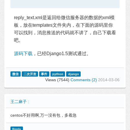
reply_text.xml是返回给微信服务器的数据的xml模
板，放在templates文件夹内，在下面的源码里你
可以找到，消息推送的代码就不讲了，自己下载看
吧。
源码下载
，已经Django1.5测试通过。
微信
二次开发
事件
python
django
Views (7544)
Comments (2)
2014-03-06
王二麻子 :
centos不好用啊,万一没有包，多着急
Reply