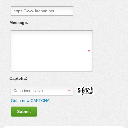
Message:
Captcha:
Get a new CAPTCHA
Submit